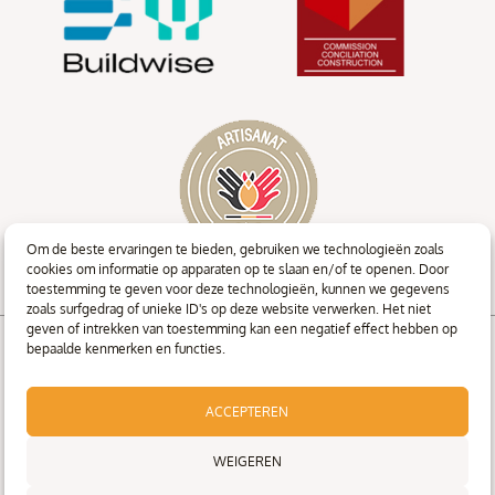
Om de beste ervaringen te bieden, gebruiken we technologieën zoals
cookies om informatie op apparaten op te slaan en/of te openen. Door
toestemming te geven voor deze technologieën, kunnen we gegevens
zoals surfgedrag of unieke ID's op deze website verwerken. Het niet
geven of intrekken van toestemming kan een negatief effect hebben op
bepaalde kenmerken en functies.
Auteursrecht © 2026 Ateliers Thomquin
Juridische informatie
ACCEPTEREN
Privacybeleid
Cookiebeleid
WEIGEREN