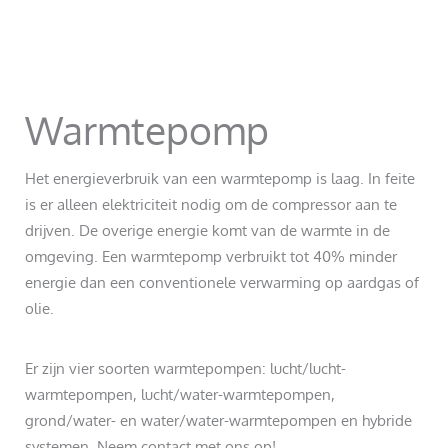
Warmtepomp
Het energieverbruik van een warmtepomp is laag. In feite
is er alleen elektriciteit nodig om de compressor aan te
drijven. De overige energie komt van de warmte in de
omgeving. Een warmtepomp verbruikt tot 40% minder
energie dan een conventionele verwarming op aardgas of
olie.
Er zijn vier soorten warmtepompen: lucht/lucht-
warmtepompen, lucht/water-warmtepompen,
grond/water- en water/water-warmtepompen en hybride
systemen. Neem contact met ons op!