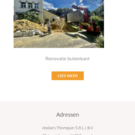
Renovatie buitenkant
LEES MEER
Adressen
Ateliers Thomquin S.R.L | B.V