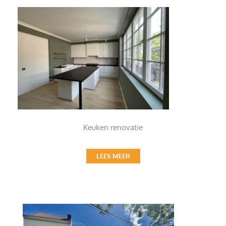
Keuken renovatie
LEES MEER