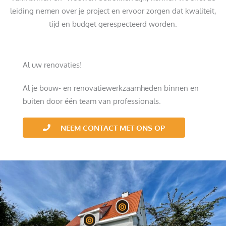
leiding nemen over je project en ervoor zorgen dat kwaliteit,
tijd en budget gerespecteerd worden.
Al uw renovaties!
Al je bouw- en renovatiewerkzaamheden binnen en
buiten door één team van professionals.
NEEM CONTACT MET ONS OP