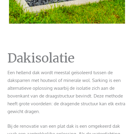
Dakisolatie
Een hellend dak wordt meestal geïsoleerd tussen de
daksparren met houtwol of minerale wol. Sarking is een
alternatieve oplossing waarbij de isolatie zich aan de
bovenkant van de draagstructuur bevindt. Deze methode
heeft grote voordelen: de dragende structuur kan elk extra
gewicht dragen.
Bij de renovatie van een plat dak is een omgekeerd dak
vaak een aantrekkelijke oplossing. Als de waterdichting