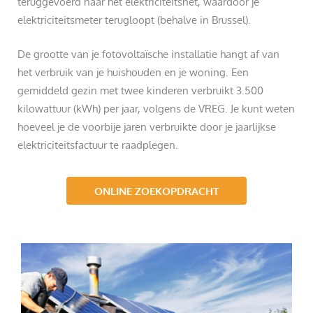
teruggevoerd naar het elektriciteitsnet, waardoor je
elektriciteitsmeter terugloopt (behalve in Brussel).
De grootte van je fotovoltaïsche installatie hangt af van
het verbruik van je huishouden en je woning. Een
gemiddeld gezin met twee kinderen verbruikt 3.500
kilowattuur (kWh) per jaar, volgens de VREG. Je kunt weten
hoeveel je de voorbije jaren verbruikte door je jaarlijkse
elektriciteitsfactuur te raadplegen.
ONLINE ZOEKOPDRACHT