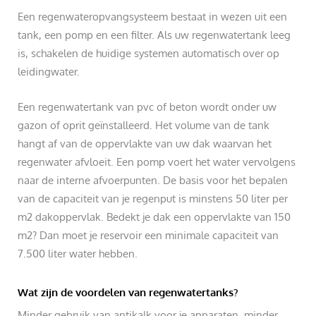
Een regenwateropvangsysteem bestaat in wezen uit een
tank, een pomp en een filter. Als uw regenwatertank leeg
is, schakelen de huidige systemen automatisch over op
leidingwater.
Een regenwatertank van pvc of beton wordt onder uw
gazon of oprit geïnstalleerd. Het volume van de tank
hangt af van de oppervlakte van uw dak waarvan het
regenwater afvloeit. Een pomp voert het water vervolgens
naar de interne afvoerpunten. De basis voor het bepalen
van de capaciteit van je regenput is minstens 50 liter per
m2 dakoppervlak. Bedekt je dak een oppervlakte van 150
m2? Dan moet je reservoir een minimale capaciteit van
7.500 liter water hebben.
Wat zijn de voordelen van regenwatertanks?
Minder gebruik van antikalk voor je apparaten, minder