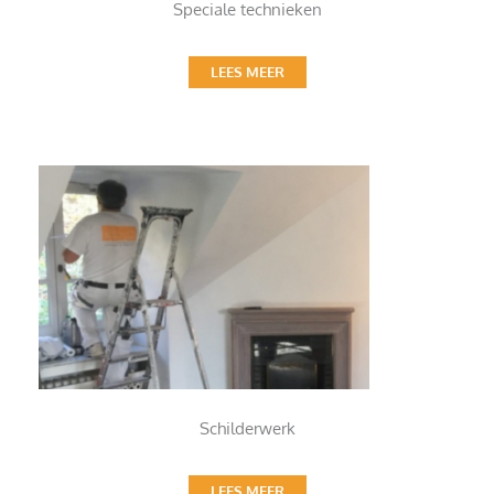
Speciale technieken
LEES MEER
Schilderwerk
LEES MEER