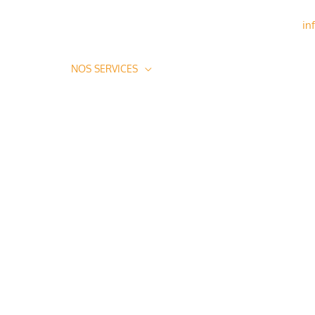
in
PROPOS
NOS SERVICES
RÉALISATIONS CHANTIERS