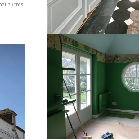
anat auprès