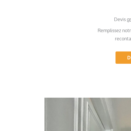
Devis
gr
Remplissez notr
reconta
D