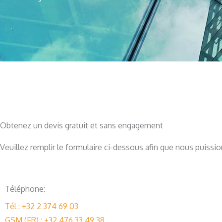
Obtenez un devis gratuit et sans engagement
Veuillez remplir le formulaire ci-dessous afin que nous puiss
Téléphone:
Tél : +32 2 374 69 03
GSM (FR) : +32 476 33 49 38