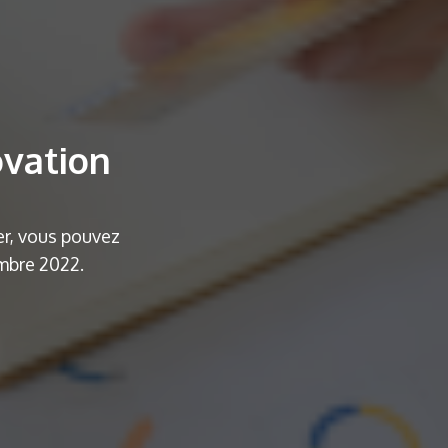
ovation
er, vous pouvez
mbre 2022.