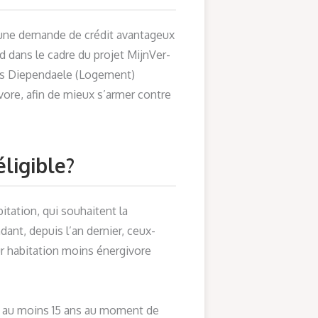
 une demande de crédit avantageux
 dans le cadre du projet MijnVer-
as Diependaele (Logement)
vore, afin de mieux s’armer contre
ligible?
tation, qui souhaitent la
dant, depuis l’an dernier, ceux-
ur habitation moins énergivore
ir au moins 15 ans au moment de