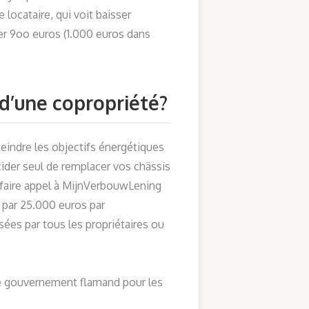
 locataire, qui voit baisser
ser 9oo euros (1.000 euros dans
 d’une copropriété?
indre les objectifs énergétiques
ider seul de remplacer vos chässis
t faire appel à MijnVerbouwLening
 par 25.000 euros par
ées par tous les propriétaires ou
 le gouvernement flamand pour les