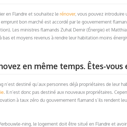
er en Flandre et souhaitez le
rénover
, vous pouvez introduire
 emprunt bon marché est accordé par le gouvernement flamand
on). Les ministres flamands Zuhal Demir (Énergie) et Matthi
 à bas et moyens revenus à rendre leur habitation moins énergi
énovez en même temps. Êtes-vous é
n’est destiné qu’aux personnes déjà propriétaires de leur habi
ie
. Il n’est donc pas destiné aux nouveaux propriétaires. Cepen
énovation à taux zéro du gouvernement flamand s’ils rendent le
nVerbouwle-ning, le logement doit être situé en Flandre et avo