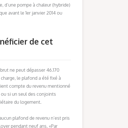
re, d’une pompe à chaleur (hybride)
que avant le 1er janvier 2014 ou
éficier de cet
 brut ne peut dépasser 46.170
harge, le plafond a été fixé à
 tient compte du revenu mentionné
t ou si un seul des conjoints
iétaire du logement.
aucun plafond de revenu n’est pris
 loyer pendant neuf ans. «Par