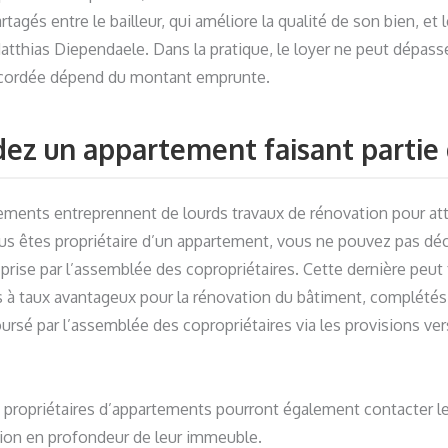
gés entre le bailleur, qui améliore la qualité de son bien, et le
atthias Diependaele. Dans la pratique, le loyer ne peut dépas
 accordée dépend du montant emprunte.
dez un appartement faisant partie
ents entreprennent de lourds travaux de rénovation pour atte
ous êtes propriétaire d’un appartement, vous ne pouvez pas déc
re prise par l’assemblée des copropriétaires. Cette dernière peu
 à taux avantageux pour la rénovation du bâtiment, complétés
sé par l’assemblée des copropriétaires via les provisions vers
, les propriétaires d’appartements pourront également contacter
ation en profondeur de leur immeuble.