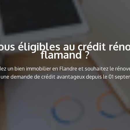
ous éligibles au crédit rén
flamand ?
ez un bien immobilier en Flandre et souhaitez le rénov
e une demande de crédit avantageux depuis le 01 septe