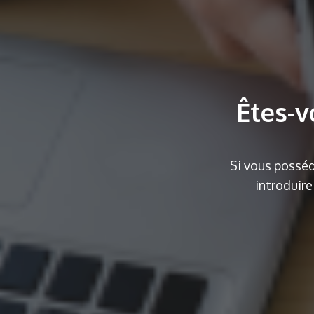
Êtes-v
Si vous posséd
introduir