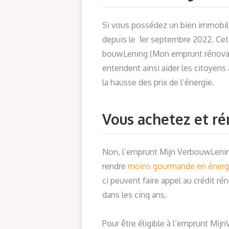
Si vous possédez un bien immobili
depuis le 1er septembre 2022. Cet
bouwLening (Mon emprunt rénovati
entendent ainsi aider les citoyens
la hausse des prix de l’énergie.
Vous achetez et r
Non, l’emprunt Mijn VerbouwLening 
rendre
moins gourmande en énerg
ci peuvent faire appel au crédit r
dans les cinq ans.
Pour être éligible à l’emprunt Mij