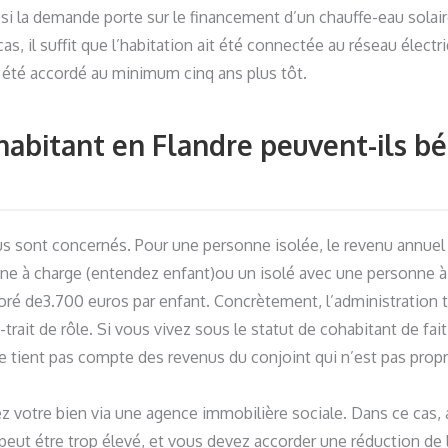
 si la demande porte sur le financement d’un chauffe-eau solai
s, il suffit que l’habitation ait été connectée au réseau électri
 été accordé au minimum cinq ans plus tôt.
abitant en Flandre peuvent-ils bén
us sont concernés. Pour une personne isolée, le revenu annuel
e à charge (entendez enfant)ou un isolé avec une personne à c
oré de3.700 euros par enfant. Concrètement, l’administration
trait de rôle. Si vous vivez sous le statut de cohabitant de fai
e tient pas compte des revenus du conjoint qui n’est pas propr
 votre bien via une agence immobilière sociale. Dans ce cas, 
 peut étre trop élevé, et vous devez accorder une réduction de