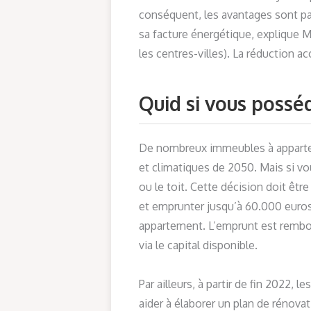
conséquent, les avantages sont parta
sa facture énergétique, explique M
les centres-villes). La réduction
Quid si vous possé
De nombreux immeubles à appartem
et climatiques de 2050. Mais si v
ou le toit. Cette décision doit êt
et emprunter jusqu’à 60.000 euros
appartement. L’emprunt est rembour
via le capital disponible.
Par ailleurs, à partir de fin 2022
aider à élaborer un plan de rénov