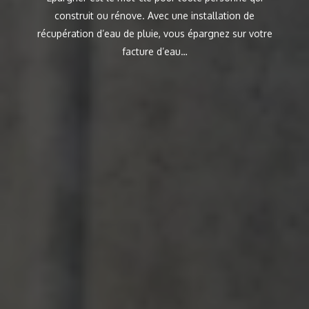
construit ou rénove. Avec une installation de
récupération d’eau de pluie, vous épargnez sur votre
facture d’eau…