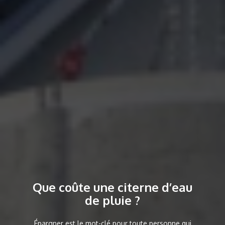
Que coûte une citerne d’eau
de pluie ?​
Épargner est le mot-clé pour toute personne qui