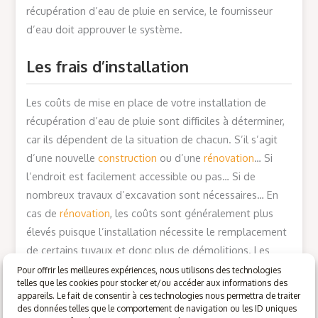
récupération d’eau de pluie en service, le fournisseur
d’eau doit approuver le système.
Les frais d’installation
Les coûts de mise en place de votre installation de
récupération d’eau de pluie sont difficiles à déterminer,
car ils dépendent de la situation de chacun. S’il s’agit
d’une nouvelle
construction
ou d’une
rénovation
… Si
l’endroit est facilement accessible ou pas… Si de
nombreux travaux d’excavation sont nécessaires… En
cas de
rénovation
, les coûts sont généralement plus
élevés puisque l’installation nécessite le remplacement
de certains tuyaux et donc plus de démolitions. Les
coûts liés aux matériaux, par exemple les tuyaux, sont
Pour offrir les meilleures expériences, nous utilisons des technologies
telles que les cookies pour stocker et/ou accéder aux informations des
limités.
appareils. Le fait de consentir à ces technologies nous permettra de traiter
des données telles que le comportement de navigation ou les ID uniques